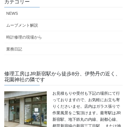
カテゴリー
NEWS
ムーブメント解説
時計修理の現場から
業務日記
修理工房はJR新宿駅から徒歩8分、伊勢丹の近く、
花園神社の隣です
お見積もりや受付も下記の場所にて行
っておりますので、お気軽にお立ち寄
りくださいませ。店内はガラス張りで
作業風景をご覧頂けます。最寄駅はJR
新宿駅、地下鉄丸の内線、副都心線、
都営新宿線の新宿三丁目駅 、または地