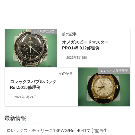
ロレックス修理履歴
、
業務日記
カテゴリー
オメガ修理履歴
前の記事
オメガスピードマスター
PRO145.012修理例
2021年5月8日
ロレックス修理履歴
次の記事
ロレックスバブルバック
Ref.5015修理例
2021年5月24日
最新情報
ロレックス・チェリーニ18KWG/Ref.4041文字盤再生