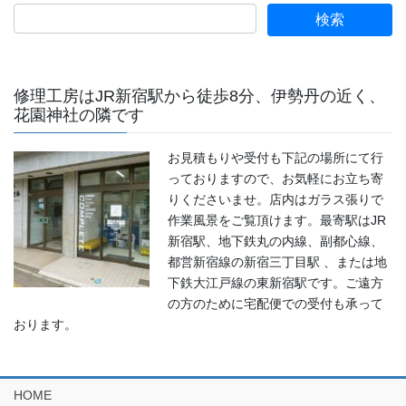
修理工房はJR新宿駅から徒歩8分、伊勢丹の近く、
花園神社の隣です
お見積もりや受付も下記の場所にて行
っておりますので、お気軽にお立ち寄
りくださいませ。店内はガラス張りで
作業風景をご覧頂けます。最寄駅はJR
新宿駅、地下鉄丸の内線、副都心線、
都営新宿線の新宿三丁目駅 、または地
下鉄大江戸線の東新宿駅です。ご遠方
の方のために宅配便での受付も承って
おります。
HOME