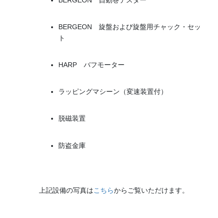
BERGEON 旋盤および旋盤用チャック・セッ
ト
HARP バフモーター
ラッピングマシーン（変速装置付）
脱磁装置
防盗金庫
上記設備の写真は
こちら
からご覧いただけます。