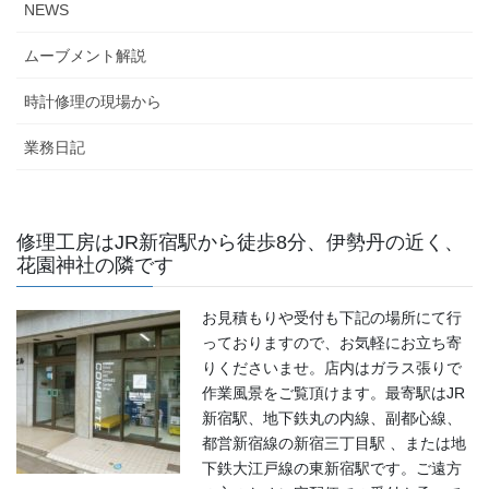
NEWS
ムーブメント解説
時計修理の現場から
業務日記
修理工房はJR新宿駅から徒歩8分、伊勢丹の近く、
花園神社の隣です
お見積もりや受付も下記の場所にて行
っておりますので、お気軽にお立ち寄
りくださいませ。店内はガラス張りで
作業風景をご覧頂けます。最寄駅はJR
新宿駅、地下鉄丸の内線、副都心線、
都営新宿線の新宿三丁目駅 、または地
下鉄大江戸線の東新宿駅です。ご遠方