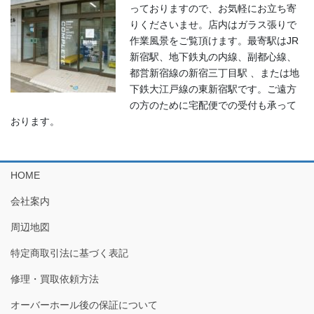
っておりますので、お気軽にお立ち寄
りくださいませ。店内はガラス張りで
作業風景をご覧頂けます。最寄駅はJR
新宿駅、地下鉄丸の内線、副都心線、
都営新宿線の新宿三丁目駅 、または地
下鉄大江戸線の東新宿駅です。ご遠方
の方のために宅配便での受付も承って
おります。
HOME
会社案内
周辺地図
特定商取引法に基づく表記
修理・買取依頼方法
オーバーホール後の保証について