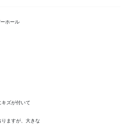
バーホール
にキズが付いて
おりますが、大きな