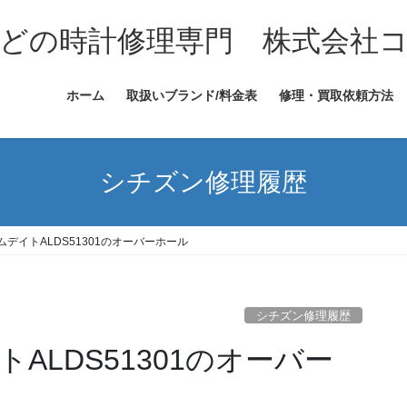
どの時計修理専門 株式会社
ホーム
取扱いブランド/料金表
修理・買取依頼方法
シチズン修理履歴
デイトALDS51301のオーバーホール
シチズン修理履歴
ALDS51301のオーバー