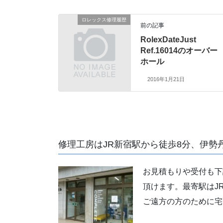
ロレックス修理履歴
前の記事
RolexDateJust
Ref.16014のオーバー
ホール
2016年1月21日
修理工房はJR新宿駅から徒歩8分、伊勢
お見積もりや受付も下
頂けます。最寄駅はJ
ご遠方の方のために宅