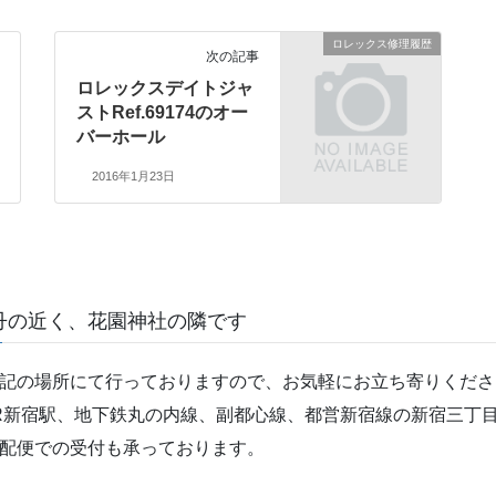
ロレックス修理履歴
次の記事
ロレックスデイトジャ
ストRef.69174のオー
バーホール
2016年1月23日
丹の近く、花園神社の隣です
記の場所にて行っておりますので、お気軽にお立ち寄りくださ
R新宿駅、地下鉄丸の内線、副都心線、都営新宿線の新宿三丁目
配便での受付も承っております。