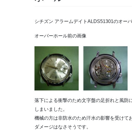
シチズン アラームデイトALDS51301のオー
オーバーホール前の画像
落下による衝撃のため文字盤の足折れと風防
しまいました。
機械の方は非防水のため汗水の影響を受けて
ダメージはなさそうです。