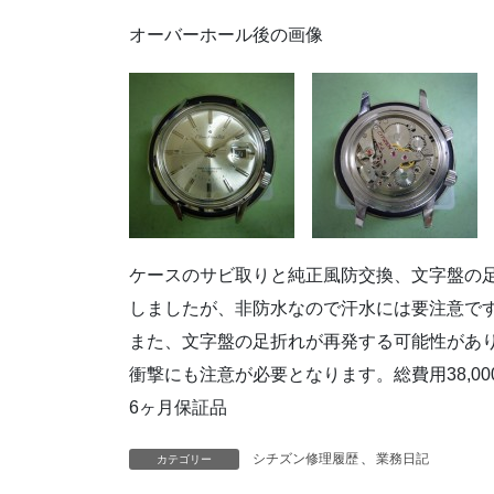
オーバーホール後の画像
ケースのサビ取りと純正風防交換、文字盤の
しましたが、非防水なので汗水には要注意で
また、文字盤の足折れが再発する可能性があ
衝撃にも注意が必要となります。総費用38,00
6ヶ月保証品
シチズン修理履歴
、
業務日記
カテゴリー