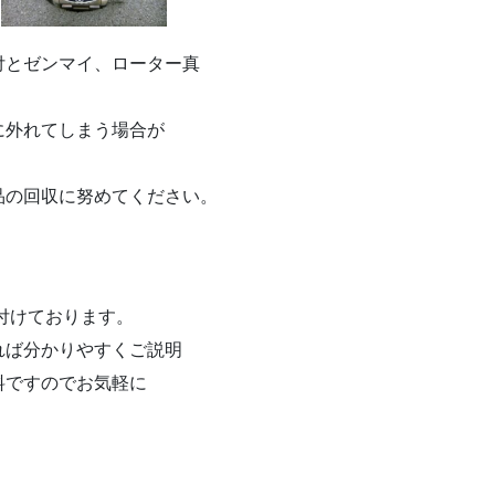
付とゼンマイ、ローター真
に外れてしまう場合が
。
品の回収に努めてください。
け付けております。
れば分かりやすくご説明
料ですのでお気軽に