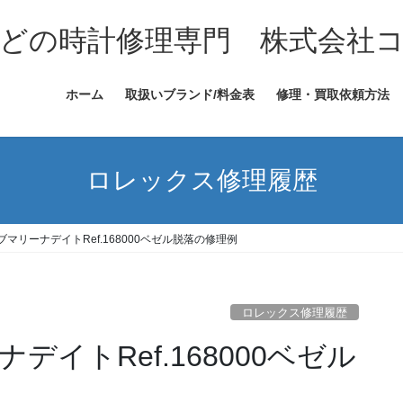
どの時計修理専門 株式会社
ホーム
取扱いブランド/料金表
修理・買取依頼方法
ロレックス修理履歴
マリーナデイトRef.168000ベゼル脱落の修理例
ロレックス修理履歴
イトRef.168000ベゼル