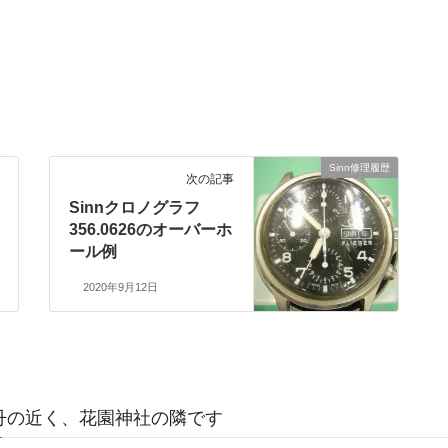
Sinn修理履歴
次の記事
Sinnクロノグラフ
356.0626のオーバーホ
ール例
2020年9月12日
丹の近く、花園神社の隣です