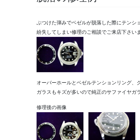
ぶつけた弾みでベゼルが脱落した際にテンシ
紛失してしまい修理のご相談でご来店下さい
オーバーホールとベゼルテンションリング、
ガラスもキズが多いので純正のサファイヤガ
修理後の画像