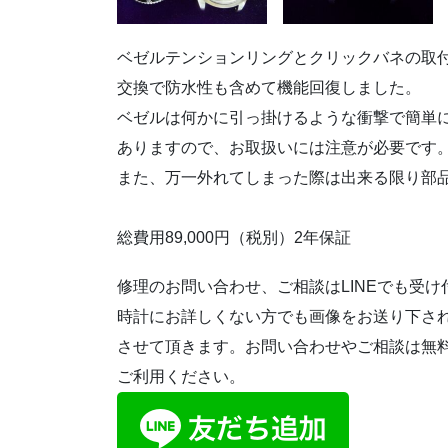
ベゼルテンションリングとクリックバネの取
交換で防水性も含めて機能回復しました。
ベゼルは何かに引っ掛けるような衝撃で簡単
ありますので、お取扱いには注意が必要です
また、万一外れてしまった際は出来る限り部
総費用89,000円（税別）2年保証
修理のお問い合わせ、ご相談はLINEでも受
時計にお詳しくない方でも画像をお送り下さ
させて頂きます。お問い合わせやご相談は無
ご利用ください。