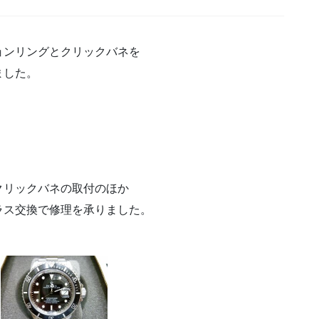
ョンリングとクリックバネを
ました。
クリックバネの取付のほか
ラス交換で修理を承りました。