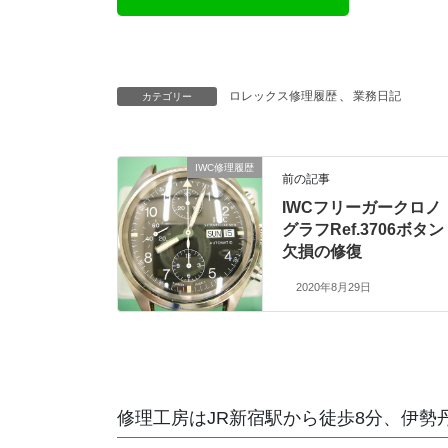
ロレックス修理履歴
、
業務日記
カテゴリー
IWC修理履歴
前の記事
IWCフリーガークロノ
グラフRef.3706ボタン
欠損の修復
2020年8月29日
修理工房はJR新宿駅から徒歩8分、伊勢