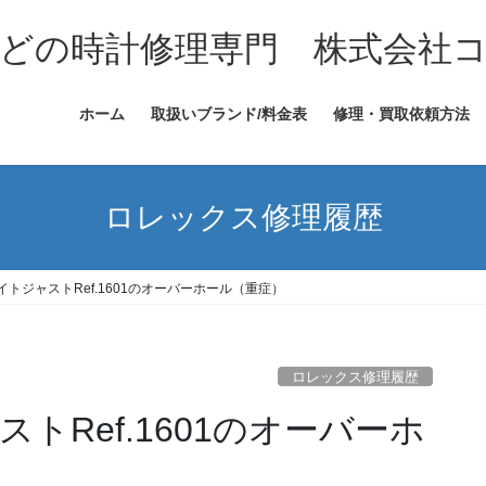
どの時計修理専門 株式会社
ホーム
取扱いブランド/料金表
修理・買取依頼方法
ロレックス修理履歴
トジャストRef.1601のオーバーホール（重症）
ロレックス修理履歴
トRef.1601のオーバーホ