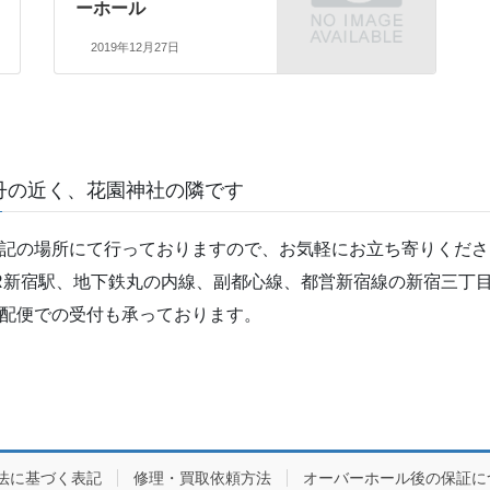
ーホール
2019年12月27日
丹の近く、花園神社の隣です
記の場所にて行っておりますので、お気軽にお立ち寄りくださ
R新宿駅、地下鉄丸の内線、副都心線、都営新宿線の新宿三丁目
配便での受付も承っております。
法に基づく表記
修理・買取依頼方法
オーバーホール後の保証に