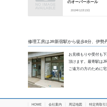
のオーバーホール
2019年12月13日
修理工房はJR新宿駅から徒歩8分、伊勢
お見積もりや受付も下
頂けます。最寄駅はJ
ご遠方の方のために宅
HOME
会社案内
周辺地図
特定商取引