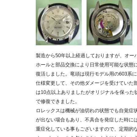
製造から50年以上経過しておりますが、オー
ホールと部品交換により日常使用可能な状態
復活しました。竜頭は現行モデル用の603系に
仕様変更して、その他ダメージを受けていた
は10点以上ありましたがオリジナルを保った
で修復できました。
ロレックスは機械が油切れの状態でも自覚症
が出ない場合もあり、不具合を発症した時に
重症化している事もございますので、定期的