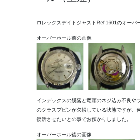
ロレックスデイトジャストRef.1601のオーバ
オーバーホール前の画像
インデックスの脱落と竜頭のネジ込み不良や
のクラスプピンが欠損している状態ですが、
復活させたいとの事でお預かりしました。
オーバーホール後の画像