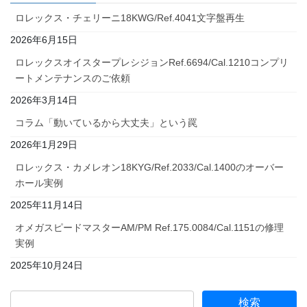
ロレックス・チェリーニ18KWG/Ref.4041文字盤再生
2026年6月15日
ロレックスオイスタープレシジョンRef.6694/Cal.1210コンプリ
ートメンテナンスのご依頼
2026年3月14日
コラム「動いているから大丈夫」という罠
2026年1月29日
ロレックス・カメレオン18KYG/Ref.2033/Cal.1400のオーバー
ホール実例
2025年11月14日
オメガスピードマスターAM/PM Ref.175.0084/Cal.1151の修理
実例
2025年10月24日