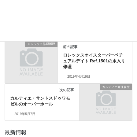
総費用50,000円（税別）1年保証
ロレックス修理履歴
、
業務日記
カテゴリー
ロレックス修理履歴
前の記事
ロレックスオイスターパーペチ
ュアルデイト Ref.1501の水入り
修理
2019年4月19日
カルティエ修理履歴
次の記事
カルティエ・サントスドゥワモ
ゼルのオーバーホール
2019年5月7日
最新情報