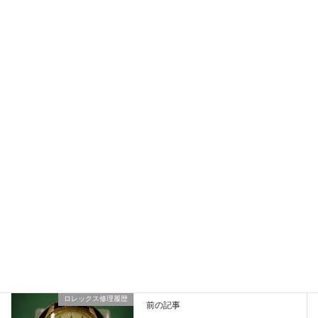
omega-seamaster-166.067/Cal.565-After
オメガ修理履歴
、
業務日記
カテゴリー
ロレックス修理履歴
前の記事