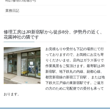
時計修理の現場から
業務日記
修理工房はJR新宿駅から徒歩8分、伊勢丹の近く、
花園神社の隣です
お見積もりや受付も下記の場所にて行
っておりますので、お気軽にお立ち寄
りくださいませ。店内はガラス張りで
作業風景をご覧頂けます。最寄駅はJR
新宿駅、地下鉄丸の内線、副都心線、
都営新宿線の新宿三丁目駅 、または地
下鉄大江戸線の東新宿駅です。ご遠方
の方のために宅配便での受付も承って
おります。