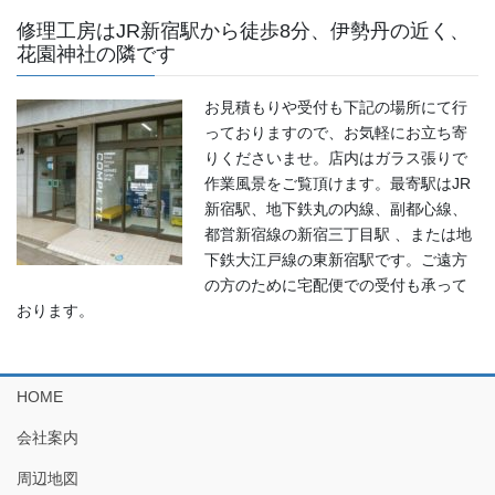
修理工房はJR新宿駅から徒歩8分、伊勢丹の近く、
花園神社の隣です
お見積もりや受付も下記の場所にて行
っておりますので、お気軽にお立ち寄
りくださいませ。店内はガラス張りで
作業風景をご覧頂けます。最寄駅はJR
新宿駅、地下鉄丸の内線、副都心線、
都営新宿線の新宿三丁目駅 、または地
下鉄大江戸線の東新宿駅です。ご遠方
の方のために宅配便での受付も承って
おります。
HOME
会社案内
周辺地図