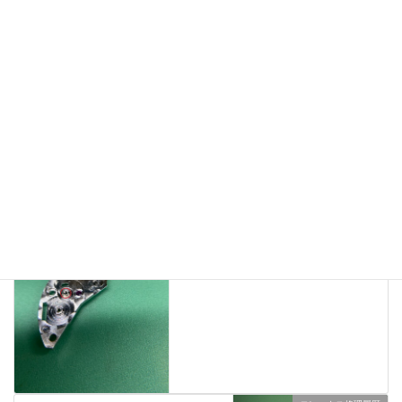
させて頂きます。お問い合わせやご相談は無料ですのでお気軽に
ご利用ください。
IWC修理履歴
、
業務日記
カテゴリー
NEWS
前の記事
ロレックスキャリバー
3000&3035の一受け修理
2020年12月12日