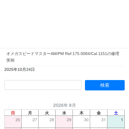
2026年3月14日
コラム「動いているから大丈夫」という罠
2026年1月29日
ロレックス・カメレオン18KYG/Ref.2033/Cal.1400のオーバー
ホール実例
2025年11月14日
オメガスピードマスターAM/PM Ref.175.0084/Cal.1151の修理
実例
2025年10月24日
2026年 8月
日
月
火
水
木
金
土
26
27
28
29
30
31
1