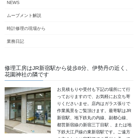
NEWS
ムーブメント解説
時計修理の現場から
業務日記
修理工房はJR新宿駅から徒歩8分、伊勢丹の近く、
花園神社の隣です
お見積もりや受付も下記の場所にて行
っておりますので、お気軽にお立ち寄
りくださいませ。店内はガラス張りで
作業風景をご覧頂けます。最寄駅はJR
新宿駅、地下鉄丸の内線、副都心線、
都営新宿線の新宿三丁目駅 、または地
下鉄大江戸線の東新宿駅です。ご遠方