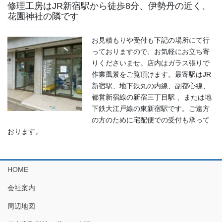
修理工房はJR新宿駅から徒歩8分、伊勢丹の近く、
花園神社の隣です
お見積もりや受付も下記の場所にて行
っておりますので、お気軽にお立ち寄
りくださいませ。店内はガラス張りで
作業風景をご覧頂けます。最寄駅はJR
新宿駅、地下鉄丸の内線、副都心線、
都営新宿線の新宿三丁目駅 、または地
下鉄大江戸線の東新宿駅です。ご遠方
の方のために宅配便での受付も承って
おります。
HOME
会社案内
周辺地図