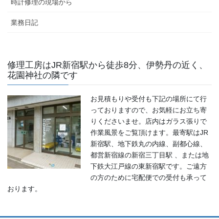
時計修理の現場から
業務日記
修理工房はJR新宿駅から徒歩8分、伊勢丹の近く、
花園神社の隣です
お見積もりや受付も下記の場所にて行
っておりますので、お気軽にお立ち寄
りくださいませ。店内はガラス張りで
作業風景をご覧頂けます。最寄駅はJR
新宿駅、地下鉄丸の内線、副都心線、
都営新宿線の新宿三丁目駅 、または地
下鉄大江戸線の東新宿駅です。ご遠方
の方のために宅配便での受付も承って
おります。