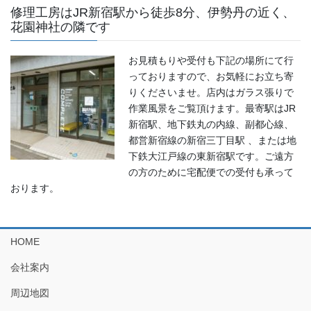
修理工房はJR新宿駅から徒歩8分、伊勢丹の近く、
花園神社の隣です
お見積もりや受付も下記の場所にて行
っておりますので、お気軽にお立ち寄
りくださいませ。店内はガラス張りで
作業風景をご覧頂けます。最寄駅はJR
新宿駅、地下鉄丸の内線、副都心線、
都営新宿線の新宿三丁目駅 、または地
下鉄大江戸線の東新宿駅です。ご遠方
の方のために宅配便での受付も承って
おります。
HOME
会社案内
周辺地図