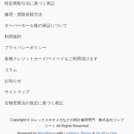
特定商取引法に基づく表記
修理・買取依頼方法
オーバーホール後の保証について
利用規約
プライバシーポリシー
各種クレジットカード/ペイペイもご利用頂けます
コラム
お知らせ
サイトマップ
古物営業法の規定に基づく表記
Copyright © ロレックスやオメガなどの時計修理専門 株式会社コンプ
リート All Rights Reserved.
Powered by
WordPress
with
Lightning Theme
&
VK All in One