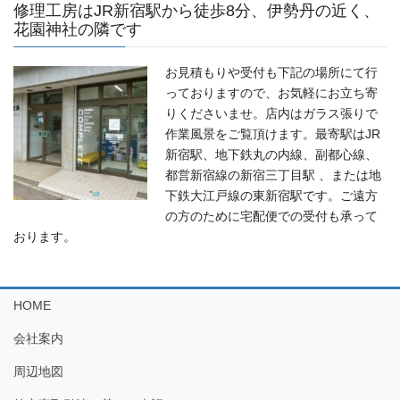
修理工房はJR新宿駅から徒歩8分、伊勢丹の近く、
花園神社の隣です
お見積もりや受付も下記の場所にて行
っておりますので、お気軽にお立ち寄
りくださいませ。店内はガラス張りで
作業風景をご覧頂けます。最寄駅はJR
新宿駅、地下鉄丸の内線、副都心線、
都営新宿線の新宿三丁目駅 、または地
下鉄大江戸線の東新宿駅です。ご遠方
の方のために宅配便での受付も承って
おります。
HOME
会社案内
周辺地図