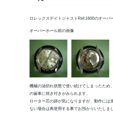
ロレックスデイトジャストRef.1600のオー
オーバーホール前の画像
機械の油切れ状態で使い続けてしまったため
の歯車に焼き付きがみられます。
ローター芯の跡が気になりますが、動作には
ない場合は再使用する事でお預かりいたしま