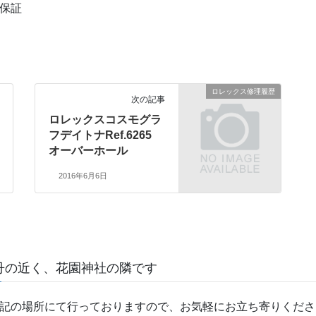
年保証
ロレックス修理履歴
次の記事
ロレックスコスモグラ
フデイトナRef.6265
オーバーホール
2016年6月6日
丹の近く、花園神社の隣です
記の場所にて行っておりますので、お気軽にお立ち寄りくださ