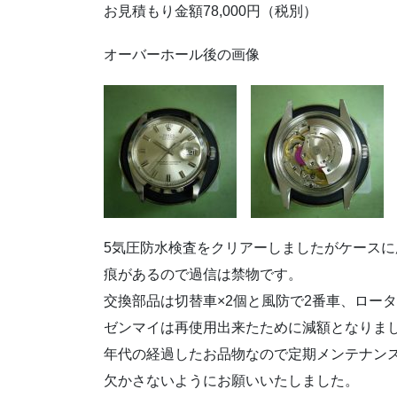
お見積もり金額78,000円（税別）
オーバーホール後の画像
5気圧防水検査をクリアーしましたがケースに
痕があるので過信は禁物です。
交換部品は切替車×2個と風防で2番車、ロー
ゼンマイは再使用出来たために減額となりま
年代の経過したお品物なので定期メンテナン
欠かさないようにお願いいたしました。