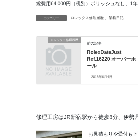
総費用64,000円（税別）ポリッシュなし、1
ロレックス修理履歴
、
業務日記
カテゴリー
ロレックス修理履歴
前の記事
RolexDateJust
Ref.16220 オーバーホ
ール
2016年6月4日
修理工房はJR新宿駅から徒歩8分、伊勢
お見積もりや受付も下