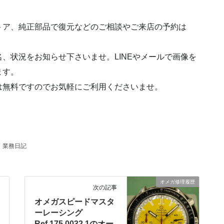
トア、純正部品で復元などのご相談やご来店の予約は
、状況をお知らせ下さいませ。LINEやメールで画像を
ます。
は無料ですのでお気軽にご利用くださいませ。
、
業務日記
オメガ修理履歴
次の記事
オメガスピードマスタ
ーレーシング
Ref.175.0032.1のオー