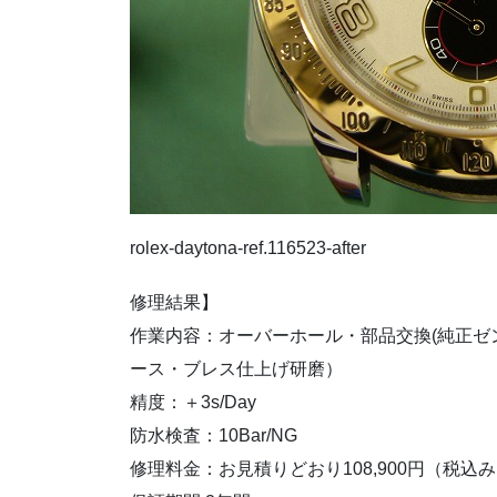
rolex-daytona-ref.116523-after
修理結果】
作業内容：オーバーホール・部品交換(純正ゼン
ース・ブレス仕上げ研磨）
精度：＋3s/Day
防水検査：10Bar/NG
修理料金：お見積りどおり108,900円（税込