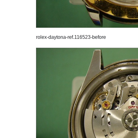
rolex-daytona-ref.116523-before