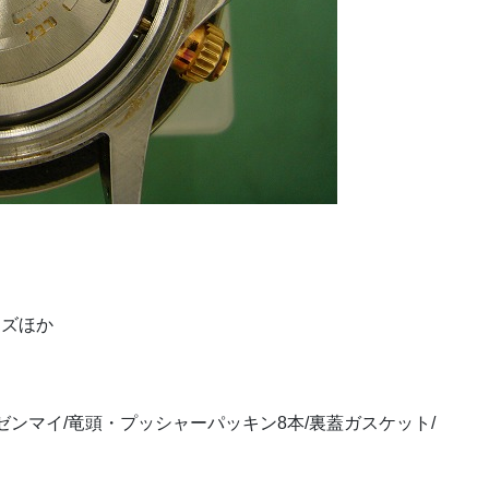
キズほか
ンマイ/竜頭・プッシャーパッキン8本/裏蓋ガスケット/