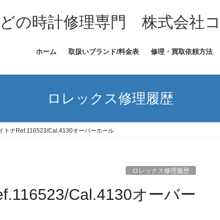
どの時計修理専門 株式会社
ホーム
取扱いブランド/料金表
修理・買取依頼方法
ロレックス修理履歴
ナRef.116523/Cal.4130オーバーホール
ロレックス修理履歴
16523/Cal.4130オーバー