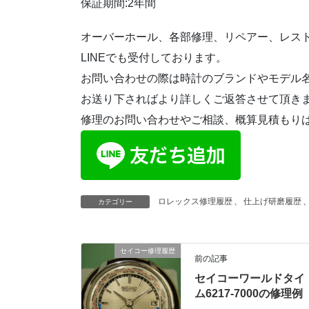
保証期間:2年間
オーバーホール、各部修理、リペアー、レス
LINEでも受付しております。
お問い合わせの際は時計のブランドやモデル名
お送り下さればより詳しくご返答させて頂き
修理のお問い合わせやご相談、概算見積もり
ロレックス修理履歴
、
仕上げ研磨履歴
カテゴリー
セイコー修理履歴
前の記事
セイコーワールドタイ
ム6217-7000の修理例