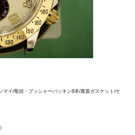
マイ/竜頭・プッシャーパッキン8本/裏蓋ガスケット/ケ
み）