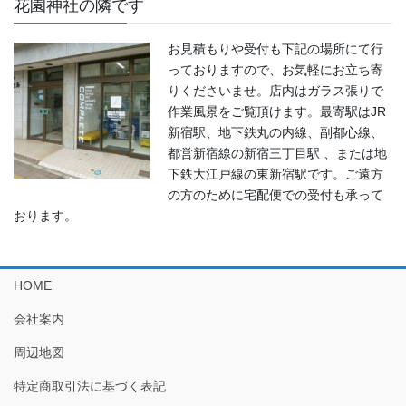
花園神社の隣です
お見積もりや受付も下記の場所にて行
っておりますので、お気軽にお立ち寄
りくださいませ。店内はガラス張りで
作業風景をご覧頂けます。最寄駅はJR
新宿駅、地下鉄丸の内線、副都心線、
都営新宿線の新宿三丁目駅 、または地
下鉄大江戸線の東新宿駅です。ご遠方
の方のために宅配便での受付も承って
おります。
HOME
会社案内
周辺地図
特定商取引法に基づく表記