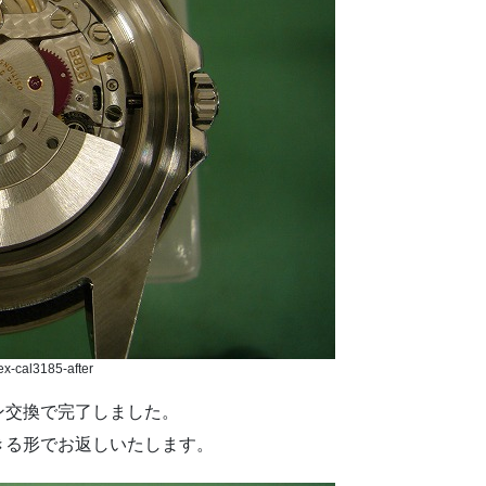
ex-cal3185-after
ン交換で完了しました。
きる形でお返しいたします。