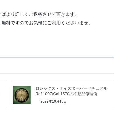
ればより詳しくご返答させて頂きます。
は無料ですのでお気軽にご利用くださいませ。
ロレックス・オイスターパーペチュアル
ス
Ref.1007/Cal.1570の不動品修理例
2022年10月15日