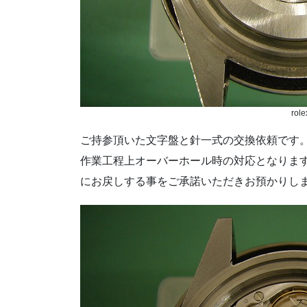
role
ご持参頂いた文字盤と針一式の交換依頼です
作業工程上オーバーホール時の対応となりま
にお戻しする事をご承諾いただきお預かりし