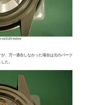
x-cal3185-before
。
すが、万一適合しなかった場合は元のパーツ
ました。