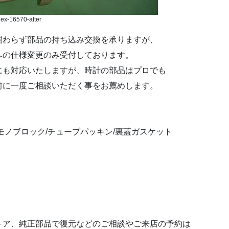
lex-16570-after
関わらず部品の持ち込み交換を承りますが、
への仕様変更のみ受付しております。
にも対応いたしますが、時計の部品はプロでも
前に一度ご相談いただく事をお薦めします。
モノブロック/チューブパッキン/裏蓋ガスケット
）
トア、純正部品で復元などのご相談やご来店の予約は