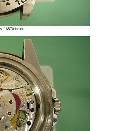
ex-16570-before