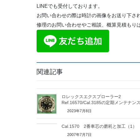
LINEでも受付しております。
お問い合わせの際は時計の画像をお送り下さ
修理のお問い合わせやご相談、概算見積もり
関連記事
ロレックスエクスプローラー2
Ref.16570/Cal.3185の定期メンテナン
2023年7月8日
Cal.1570 2番車芯の磨耗と加工（1）
2007年7月7日