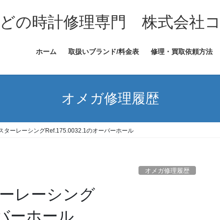
どの時計修理専門 株式会社
ホーム
取扱いブランド/料金表
修理・買取依頼方法
オメガ修理履歴
ーレーシングRef.175.0032.1のオーバーホール
オメガ修理履歴
ーレーシング
オーバーホール