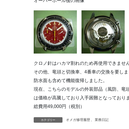
オーバーホール後の画像
クロノ針はハカマ割れのため再使用できませ
その他、竜頭と切換車、4番車の交換を要しま
防水面も含めて機能復帰しました。
現在、こちらのモデルの外装部品（風防、竜
は価格が高騰しており入手困難となっており
総費用49,000円（税別）
オメガ修理履歴
、
業務日記
カテゴリー