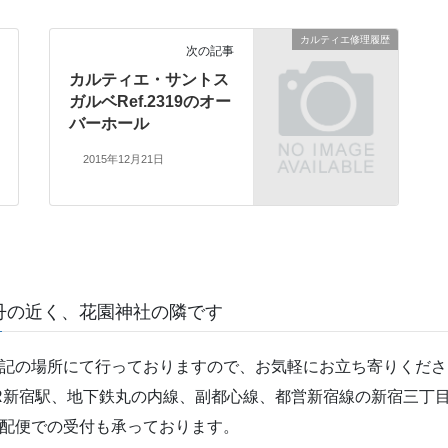
カルティエ修理履歴
次の記事
カルティエ・サントス
ガルベRef.2319のオー
バーホール
2015年12月21日
丹の近く、花園神社の隣です
記の場所にて行っておりますので、お気軽にお立ち寄りくださ
R新宿駅、地下鉄丸の内線、副都心線、都営新宿線の新宿三丁目
配便での受付も承っております。