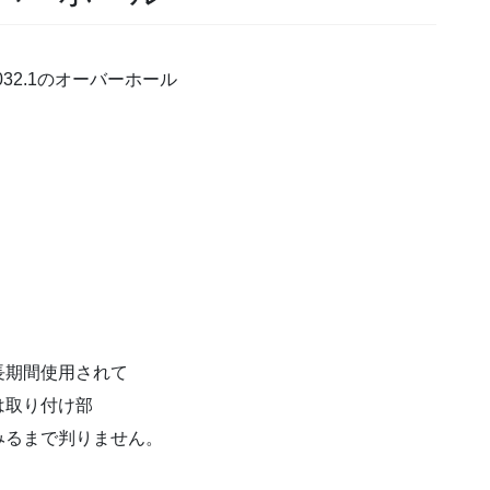
032.1のオーバーホール
長期間使用されて
は取り付け部
みるまで判りません。