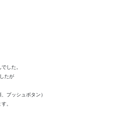
んでした。
したが
頭、プッシュボタン）
ます。