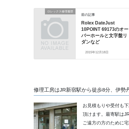
ロレックス修理履歴
前の記事
Rolex DateJust
10POINT 69173のオー
バーホールと文字盤リ
ダンなど
2015年12月18日
修理工房はJR新宿駅から徒歩8分、伊勢
お見積もりや受付も下
頂けます。最寄駅はJ
ご遠方の方のために宅