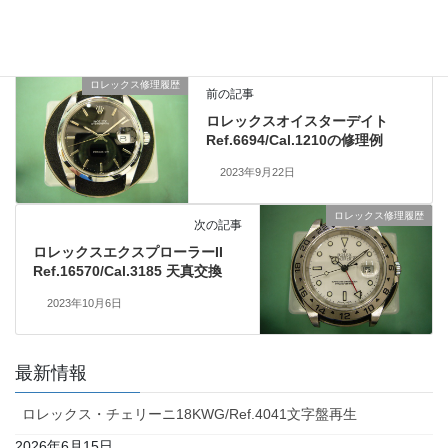
オメガ修理履歴
、
業務日記
カテゴリー
ロレックス修理履歴
前の記事
ロレックスオイスターデイト
Ref.6694/Cal.1210の修理例
2023年9月22日
ロレックス修理履歴
次の記事
ロレックスエクスプローラーII
Ref.16570/Cal.3185 天真交換
2023年10月6日
最新情報
ロレックス・チェリーニ18KWG/Ref.4041文字盤再生
2026年6月15日