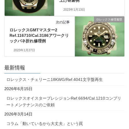
上げ研磨例
2023年1月13日
ロレックス修理履歴
次の記事
ロレックスGMTマスター2
Ref.116710/Cal.3186アワークリ
ックバネ折れ修理例
2023年1月27日
最新情報
ロレックス・チェリーニ18KWG/Ref.4041文字盤再生
2026年6月15日
ロレックスオイスタープレシジョンRef.6694/Cal.1210コンプリ
ートメンテナンスのご依頼
2026年3月14日
コラム「動いているから大丈夫」という罠