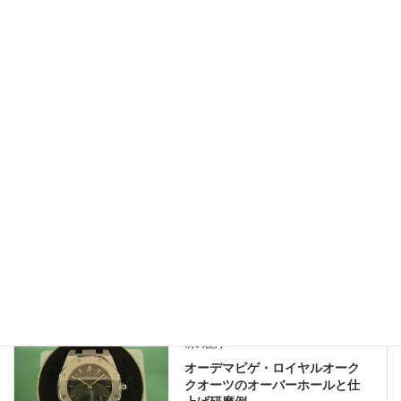
保証期間：1年
オーバーホール、各部修理、リペアー、レストア、純正部品で復
元などのご相談やご来店の予約は
LINEでも受付しております。
お問い合わせの際は時計の画像をお送り下さればより詳しくご返
答させて頂きます。
修理のお問い合わせやご相談、概算見積もりは無料ですのでお気
軽にご利用くださいませ。
オメガ修理履歴
、
業務日記
カテゴリー
オーデマピゲ修理履歴
前の記事
オーデマピゲ・ロイヤルオーク
クオーツのオーバーホールと仕