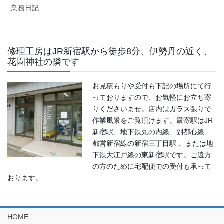
業務日記
修理工房はJR新宿駅から徒歩8分、伊勢丹の近く、
花園神社の隣です
お見積もりや受付も下記の場所にて行
っておりますので、お気軽にお立ち寄
りくださいませ。店内はガラス張りで
作業風景をご覧頂けます。最寄駅はJR
新宿駅、地下鉄丸の内線、副都心線、
都営新宿線の新宿三丁目駅 、または地
下鉄大江戸線の東新宿駅です。ご遠方
の方のために宅配便での受付も承って
おります。
HOME