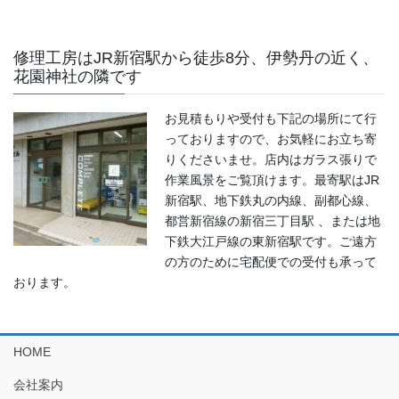
修理工房はJR新宿駅から徒歩8分、伊勢丹の近く、
花園神社の隣です
お見積もりや受付も下記の場所にて行
っておりますので、お気軽にお立ち寄
りくださいませ。店内はガラス張りで
作業風景をご覧頂けます。最寄駅はJR
新宿駅、地下鉄丸の内線、副都心線、
都営新宿線の新宿三丁目駅 、または地
下鉄大江戸線の東新宿駅です。ご遠方
の方のために宅配便での受付も承って
おります。
HOME
会社案内