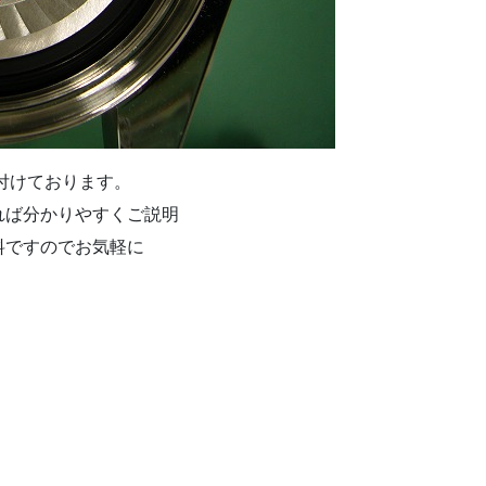
け付けております。
れば分かりやすくご説明
料ですのでお気軽に