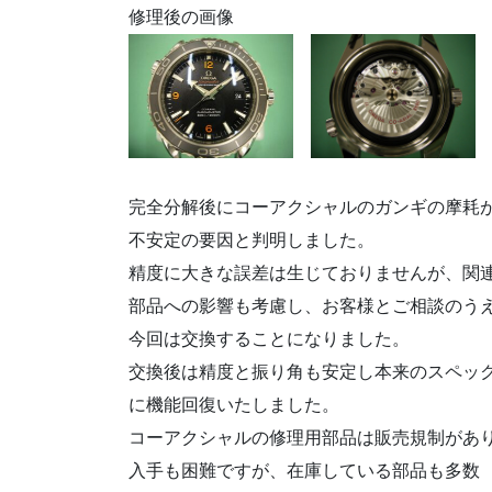
修理後の画像
完全分解後にコーアクシャルのガンギの摩耗
不安定の要因と判明しました。
精度に大きな誤差は生じておりませんが、関
部品への影響も考慮し、お客様とご相談のう
今回は交換することになりました。
交換後は精度と振り角も安定し本来のスペッ
に機能回復いたしました。
コーアクシャルの修理用部品は販売規制があ
入手も困難ですが、在庫している部品も多数