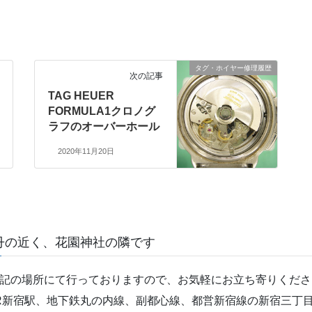
タグ・ホイヤー修理履歴
次の記事
TAG HEUER
FORMULA1クロノグ
ラフのオーバーホール
2020年11月20日
丹の近く、花園神社の隣です
記の場所にて行っておりますので、お気軽にお立ち寄りくださ
R新宿駅、地下鉄丸の内線、副都心線、都営新宿線の新宿三丁目