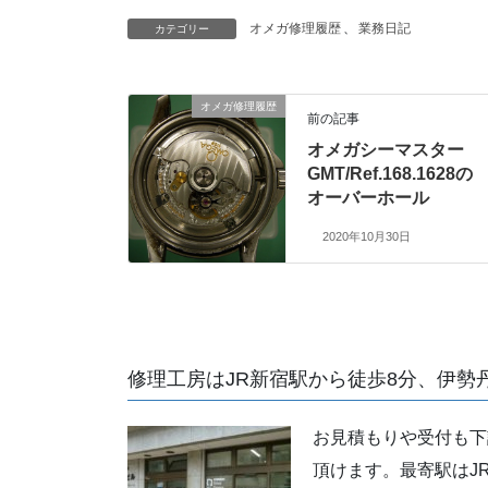
オメガ修理履歴
、
業務日記
カテゴリー
オメガ修理履歴
前の記事
オメガシーマスター
GMT/Ref.168.1628の
オーバーホール
2020年10月30日
修理工房はJR新宿駅から徒歩8分、伊勢
お見積もりや受付も下
頂けます。最寄駅はJ