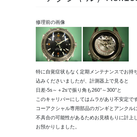
修理前の画像
特に自覚症状もなく定期メンテナンスでお持
込みくださいましたが、計測器上で見ると
日差-5s～＋2sで振り角も260°～300°と
このキャリバーにしてはムラがあり不安定で
コーアクシャル専用部品のガンギとアンクル
不具合の可能性があるためお見積もりに計上
お預かりしました。