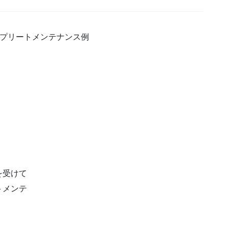
5のコンプリートメンテナンス例
を受けて
トメンテ