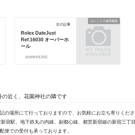
ロレックス修理履歴
次の記事
Rolex DateJust
Ref.16030 オーバーホ
ール
2016年8月25日
丹の近く、花園神社の隣です
記の場所にて行っておりますので、お気軽にお立ち寄りくださ
R新宿駅、地下鉄丸の内線、副都心線、都営新宿線の新宿三丁目
配便での受付も承っております。