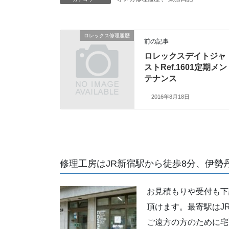
ロレックス修理履歴
前の記事
ロレックスデイトジャ
ストRef.1601定期メン
テナンス
2016年8月18日
修理工房はJR新宿駅から徒歩8分、伊勢
お見積もりや受付も下
頂けます。最寄駅はJ
ご遠方の方のために宅