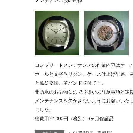
メンテナンス後の画像
コンプリートメンテナンスの作業内容はオー
ホールと文字盤リダン、ケース仕上げ研磨、
と風防交換、革バンド取付です。
非防水のお品物なので取扱いの注意事項と定
メンテナンスを欠かさないようにお願いいた
ました。
総費用77,000円（税別）6ヶ月保証品
オメガ修理履歴
、
業務日記
カテゴリー