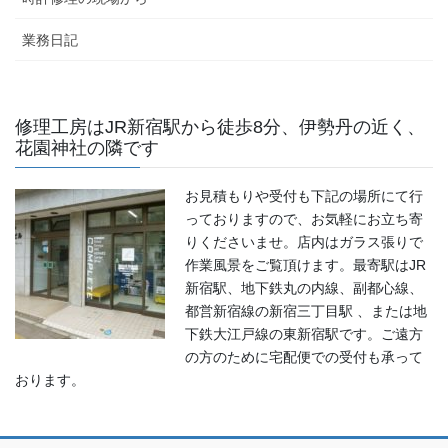
業務日記
修理工房はJR新宿駅から徒歩8分、伊勢丹の近く、
花園神社の隣です
お見積もりや受付も下記の場所にて行
っておりますので、お気軽にお立ち寄
りくださいませ。店内はガラス張りで
作業風景をご覧頂けます。最寄駅はJR
新宿駅、地下鉄丸の内線、副都心線、
都営新宿線の新宿三丁目駅 、または地
下鉄大江戸線の東新宿駅です。ご遠方
の方のために宅配便での受付も承って
おります。