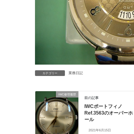
業務日記
カテゴリー
IWC修理履歴
前の記事
IWCポートフィノ
Ref.3563のオーバーホ
ール
2021年6月15日