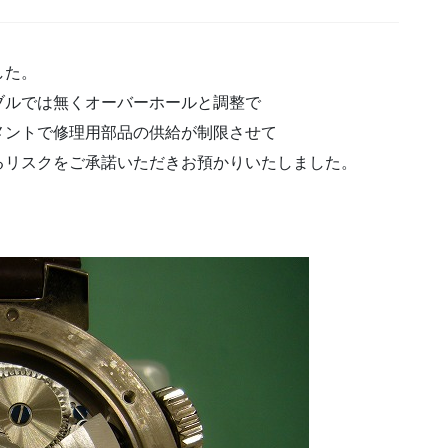
した。
ブルでは無くオーバーホールと調整で
メントで修理用部品の供給が制限させて
るリスクをご承諾いただきお預かりいたしました。