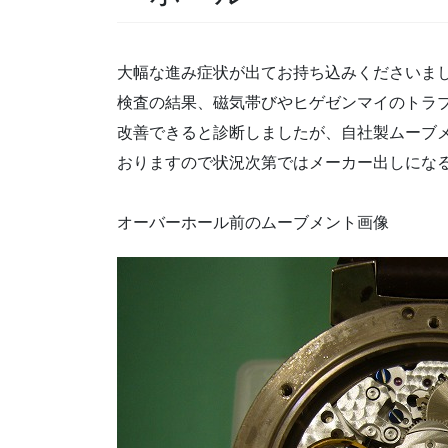
大幅な進み症状が出てお持ち込みくださいま
検査の結果、磁気帯びやヒゲゼンマイのトラ
改善できると診断しましたが、自社製ムーブ
おりますので状況次第ではメーカー出しにな
オーバーホール前のムーブメント画像