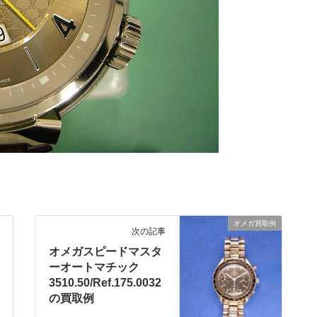
オメガ買取例
次の記事
オメガスピードマスタ
ーオートマチック
3510.50/Ref.175.0032
の買取例