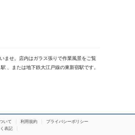
いませ。店内はガラス張りで作業風景をご覧
駅 、または地下鉄大江戸線の東新宿駅です。
ついて
利用規約
プライバシーポリシー
く表記