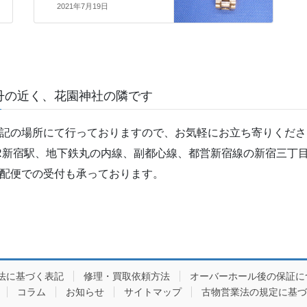
2021年7月19日
丹の近く、花園神社の隣です
記の場所にて行っておりますので、お気軽にお立ち寄りくださ
R新宿駅、地下鉄丸の内線、副都心線、都営新宿線の新宿三丁目
配便での受付も承っております。
法に基づく表記
修理・買取依頼方法
オーバーホール後の保証に
コラム
お知らせ
サイトマップ
古物営業法の規定に基づ