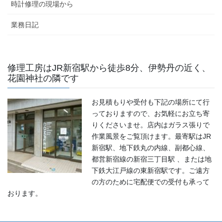
時計修理の現場から
業務日記
修理工房はJR新宿駅から徒歩8分、伊勢丹の近く、
花園神社の隣です
お見積もりや受付も下記の場所にて行
っておりますので、お気軽にお立ち寄
りくださいませ。店内はガラス張りで
作業風景をご覧頂けます。最寄駅はJR
新宿駅、地下鉄丸の内線、副都心線、
都営新宿線の新宿三丁目駅 、または地
下鉄大江戸線の東新宿駅です。ご遠方
の方のために宅配便での受付も承って
おります。