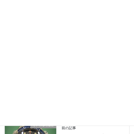
NEWS
、
Sinn修理履歴
、
時計修理の現場から
、
カテゴリー
業務日記
オメガ修理履歴
前の記事