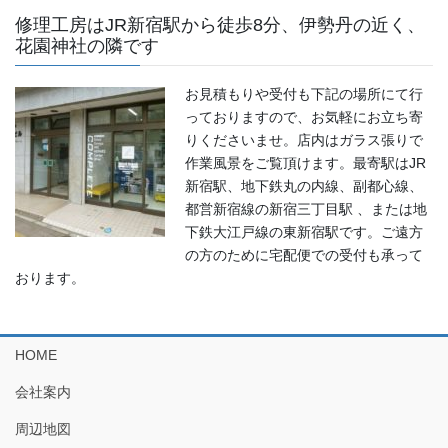
修理工房はJR新宿駅から徒歩8分、伊勢丹の近く、
花園神社の隣です
お見積もりや受付も下記の場所にて行
っておりますので、お気軽にお立ち寄
りくださいませ。店内はガラス張りで
作業風景をご覧頂けます。最寄駅はJR
新宿駅、地下鉄丸の内線、副都心線、
都営新宿線の新宿三丁目駅 、または地
下鉄大江戸線の東新宿駅です。ご遠方
の方のために宅配便での受付も承って
おります。
HOME
会社案内
周辺地図