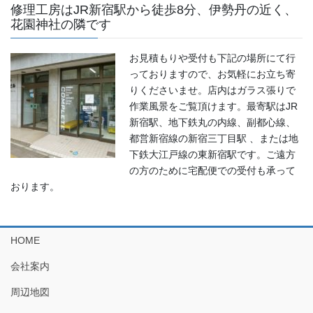
修理工房はJR新宿駅から徒歩8分、伊勢丹の近く、
花園神社の隣です
お見積もりや受付も下記の場所にて行
っておりますので、お気軽にお立ち寄
りくださいませ。店内はガラス張りで
作業風景をご覧頂けます。最寄駅はJR
新宿駅、地下鉄丸の内線、副都心線、
都営新宿線の新宿三丁目駅 、または地
下鉄大江戸線の東新宿駅です。ご遠方
の方のために宅配便での受付も承って
おります。
HOME
会社案内
周辺地図