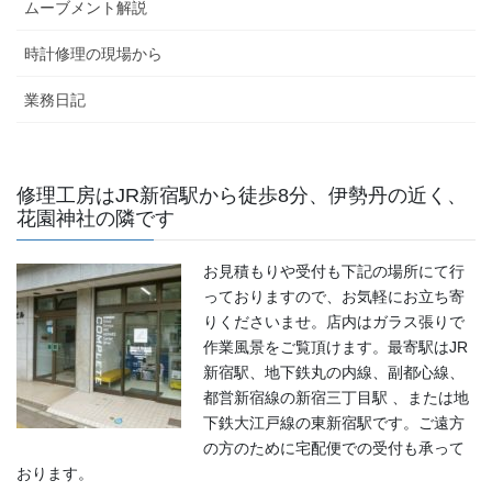
ムーブメント解説
時計修理の現場から
業務日記
修理工房はJR新宿駅から徒歩8分、伊勢丹の近く、
花園神社の隣です
お見積もりや受付も下記の場所にて行
っておりますので、お気軽にお立ち寄
りくださいませ。店内はガラス張りで
作業風景をご覧頂けます。最寄駅はJR
新宿駅、地下鉄丸の内線、副都心線、
都営新宿線の新宿三丁目駅 、または地
下鉄大江戸線の東新宿駅です。ご遠方
の方のために宅配便での受付も承って
おります。