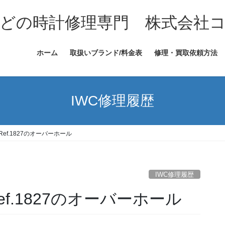
どの時計修理専門 株式会社
ホーム
取扱いブランド/料金表
修理・買取依頼方法
IWC修理履歴
Ref.1827のオーバーホール
IWC修理履歴
ef.1827のオーバーホール