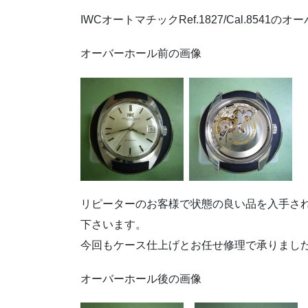
IWCオートマチックRef.1827/Cal.8541の
オーバーホール前の画像
リピーターのお客様で状態の良い品を入手さ
下さいます。
今回もケース仕上げとお任せ修理で承りまし
オーバーホール後の画像