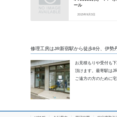
ール
2015年9月3日
修理工房はJR新宿駅から徒歩8分、伊勢
お見積もりや受付も下
頂けます。最寄駅はJ
ご遠方の方のために宅