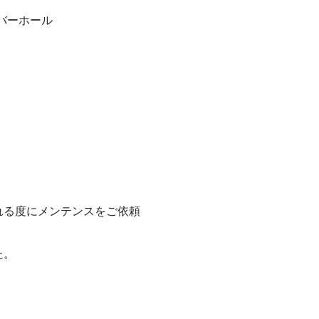
オーバーホール
れる度にメンテンスをご依頼
た。