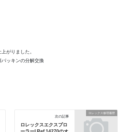
仕上がりました。
頭パッキンの分解交換
ロレックス修理履歴
次の記事
ロレックスエクスプロ
ーラーI Ref.14270のオ