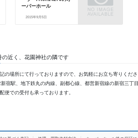
ーバーホール
2015年9月5日
丹の近く、花園神社の隣です
記の場所にて行っておりますので、お気軽にお立ち寄りくださ
R新宿駅、地下鉄丸の内線、副都心線、都営新宿線の新宿三丁目
配便での受付も承っております。