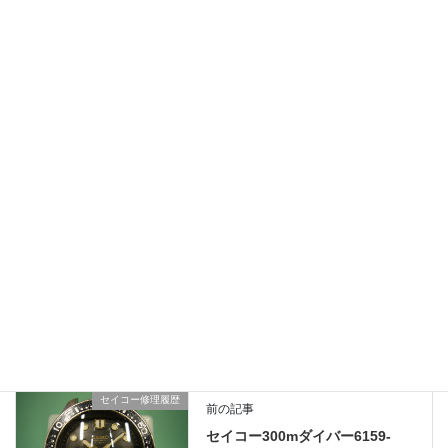
部品の特定が困難な場合もございます。
可能な限り最善を尽くしますので、お気軽にご相談下さいませ。
総費用47,300円 半年保証
修理のお問い合わせ、ご相談はLINEでも受け付けております。
時計にお詳しくない方でも画像をお送り下されば分かりやすくご
説明
させて頂きます。お問い合わせやご相談は無料ですのでお気軽に
ご利用ください。
カルティエ修理履歴
、
業務日記
カテゴリー
セイコー修理履歴
前の記事
セイコー300mダイバー6159-