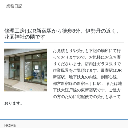
業務日記
修理工房はJR新宿駅から徒歩8分、伊勢丹の近く、
花園神社の隣です
お見積もりや受付も下記の場所にて行
っておりますので、お気軽にお立ち寄
りくださいませ。店内はガラス張りで
作業風景をご覧頂けます。最寄駅はJR
新宿駅、地下鉄丸の内線、副都心線、
都営新宿線の新宿三丁目駅 、または地
下鉄大江戸線の東新宿駅です。ご遠方
の方のために宅配便での受付も承って
おります。
HOME