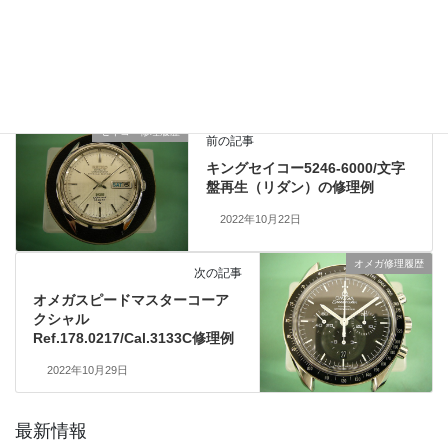
仕上げ研磨履歴
、
業務日記
カテゴリー
セイコー修理履歴
前の記事
キングセイコー5246-6000/文字
盤再生（リダン）の修理例
2022年10月22日
オメガ修理履歴
次の記事
オメガスピードマスターコーア
クシャル
Ref.178.0217/Cal.3133C修理例
2022年10月29日
最新情報