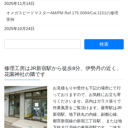
2025年11月14日
オメガスピードマスターAM/PM Ref.175.0084/Cal.1151の修理
実例
2025年10月24日
修理工房はJR新宿駅から徒歩8分、伊勢丹の近く、
花園神社の隣です
お見積もりや受付も下記の場所にて行
っておりますので、お気軽にお立ち寄
りくださいませ。店内はガラス張りで
作業風景をご覧頂けます。最寄駅はJR
新宿駅、地下鉄丸の内線、副都心線、
都営新宿線の新宿三丁目駅 、または地
下鉄大江戸線の東新宿駅です。ご遠方