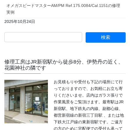
オメガスピードマスターAM/PM Ref.175.0084/Cal.1151の修理
実例
2025年10月24日
修理工房はJR新宿駅から徒歩8分、伊勢丹の近く、
花園神社の隣です
お見積もりや受付も下記の場所にて行
っておりますので、お気軽にお立ち寄
りくださいませ。店内はガラス張りで
作業風景をご覧頂けます。最寄駅はJR
新宿駅、地下鉄丸の内線、副都心線、
都営新宿線の新宿三丁目駅 、または地
下鉄大江戸線の東新宿駅です。ご遠方
の方のために宅配便での受付も承って