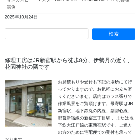
実例
2025年10月24日
修理工房はJR新宿駅から徒歩8分、伊勢丹の近く、
花園神社の隣です
お見積もりや受付も下記の場所にて行
っておりますので、お気軽にお立ち寄
りくださいませ。店内はガラス張りで
作業風景をご覧頂けます。最寄駅はJR
新宿駅、地下鉄丸の内線、副都心線、
都営新宿線の新宿三丁目駅 、または地
下鉄大江戸線の東新宿駅です。ご遠方
の方のために宅配便での受付も承って
おります。