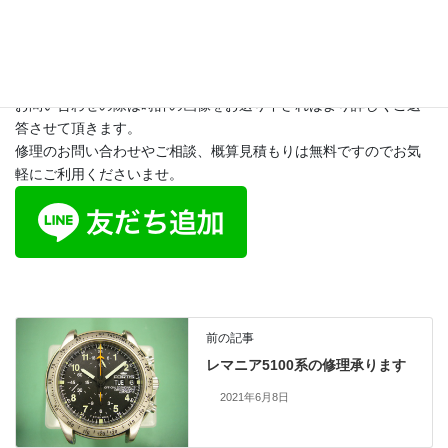
※オメガ正規店での修理基本料金135,300円（2023年1月時点）
オーバーホール、各部修理、リペアー、レストア、純正部品で復
元などのご相談やご来店の予約は
LINEでも受付しております。
お問い合わせの際は時計の画像をお送り下さればより詳しくご返
答させて頂きます。
修理のお問い合わせやご相談、概算見積もりは無料ですのでお気
軽にご利用くださいませ。
前の記事
レマニア5100系の修理承ります
2021年6月8日